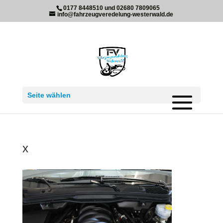
0177 8448510 und 02680 7809065
info@fahrzeugveredelung-westerwald.de
Seite wählen
x